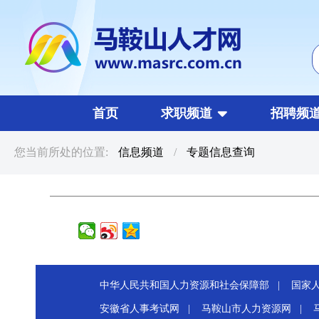
首页
求职频道
招聘频
您当前所处的位置:
信息频道
/
专题信息查询
中华人民共和国人力资源和社会保障部 |
国家
安徽省人事考试网 |
马鞍山市人力资源网 |