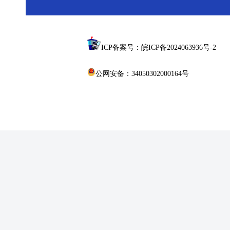
ICP备案号：皖ICP备2024063936号-2
公网安备：34050302000164号