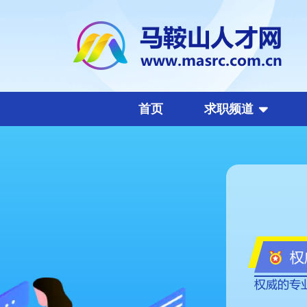
首页
求职频道