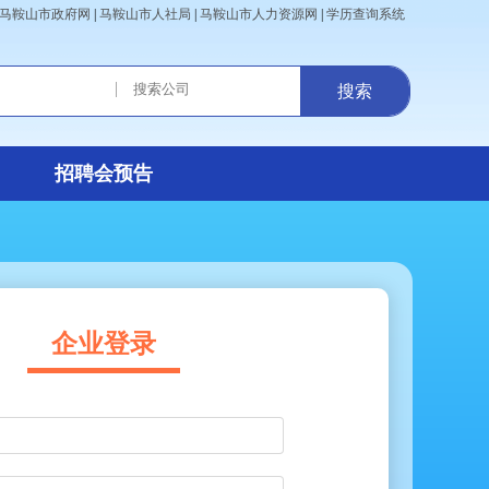
马鞍山市政府网
|
马鞍山市人社局
|
马鞍山市人力资源网
|
学历查询系统
|
搜索
招聘会预告
企业登录